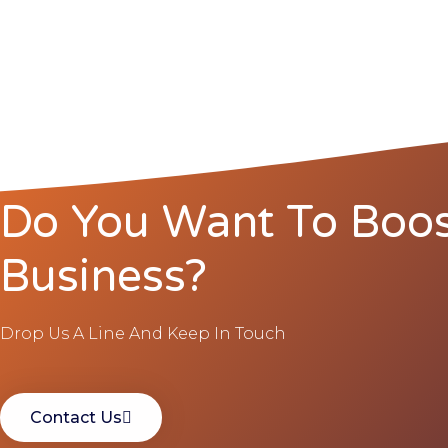
Do You Want To Boos
Business?
Drop Us A Line And Keep In Touch
Contact Us