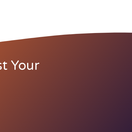
t Your