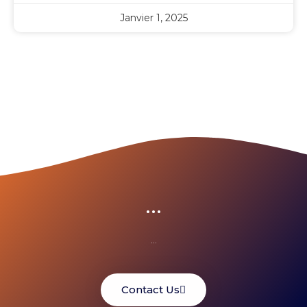
Janvier 1, 2025
...
...
Contact Us