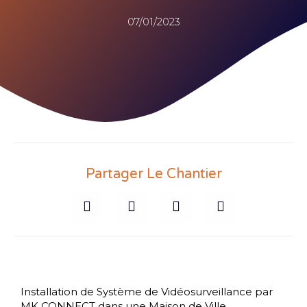
07/01/2023
Partager Le Chantier
Installation de Système de Vidéosurveillance par
MK CONNECT dans une Maison de Ville