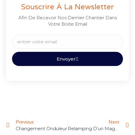
Souscrire À La Newsletter
Afin De Recevoir Nos Dernier Chantier Dans
Votre Boite Email
Envoyer
Previous
Next
Changement Onduleur
Relamping D’un Magasin Alimentaire : Passage À L’Éclairage LED Avec MK CONNECT